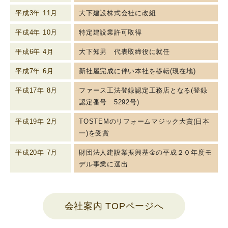
平成3年 11月
大下建設株式会社に改組
平成4年 10月
特定建設業許可取得
平成6年 4月
大下知男 代表取締役に就任
平成7年 6月
新社屋完成に伴い本社を移転(現在地)
平成17年 8月
ファース工法登録認定工務店となる(登録
認定番号 5292号)
平成19年 2月
TOSTEMのリフォームマジック大賞(日本
一)を受賞
平成20年 7月
財団法人建設業振興基金の平成２０年度モ
デル事業に選出
会社案内 TOPページへ