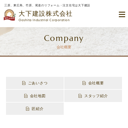
三原、東広島、竹原、尾道のリフォーム・注文住宅は大下建設
大下建設株式会社
Ooshita Industrial Corporation
Company
会社概要
ごあいさつ
会社概要
会社地図
スタッフ紹介
匠紹介