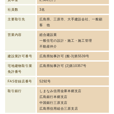
社員数
3名
主要取引先
広島県、三原市、大手建設会社、一般顧
客 他
営業内容
総合建設業
一般住宅の設計・施工・施工管理
不動産仲介
建設業許可番号
広島県知事許可 (般-3)第5539号
宅地建物取引業
広島県知事許可 (2)第10357号
免許番号
FAS登録店番号
5292号
取引銀行
しまなみ信用金庫本郷支店
広島銀行本郷支店
中国銀行三原支店
広島県信用組合三原支店