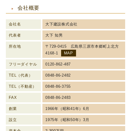
会社概要
会社名
大下建設株式会社
代表者
大下 知男
所在地
〒729-0415 広島県三原市本郷町上北方
4168-1
MAP
フリーダイヤル
0120-862-487
TEL（代表）
0848-86-2482
TEL（不動産）
0848-86-3755
FAX
0848-86-2483
創業
1966年（昭和41年）6月
設立
1975年（昭和50年）3月
資本金
2,300万円