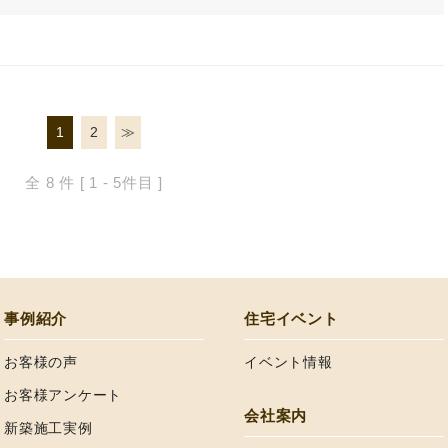
1
2
≫
全 8
件
[ 1 - 5件目 ]
事例紹介
住宅イベント
お客様の声
イベント情報
お客様アンケート
会社案内
新築施工実例