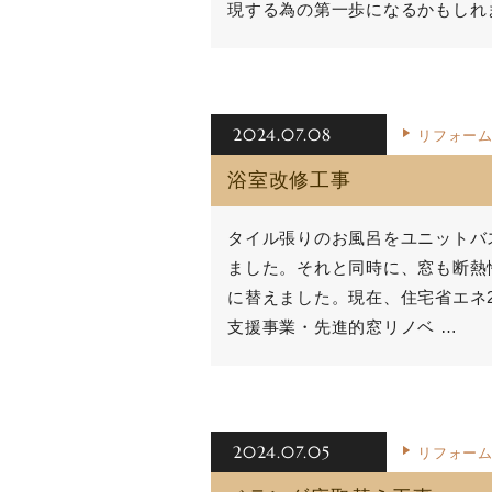
現する為の第一歩になるかもしれ
2024.07.08
リフォー
浴室改修工事
タイル張りのお風呂をユニットバス
ました。それと同時に、窓も断熱性の
に替えました。現在、住宅省エネ2
支援事業・先進的窓リノベ …
2024.07.05
リフォー