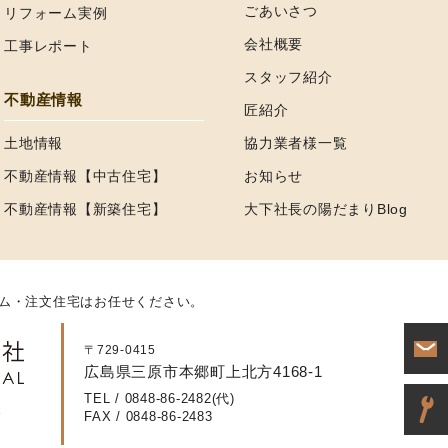
ごあいさつ
リフォーム実例
会社概要
工事レポート
スタッフ紹介
不動産情報
匠紹介
土地情報
協力業者様一覧
不動産情報【中古住宅】
お知らせ
不動産情報【新築住宅】
大下社長の陽だまりBlog
ム・注文住宅はお任せください。
〒729-0415
広島県三原市本郷町上北方4168-1
TEL / 0848-86-2482(代)
FAX / 0848-86-2483