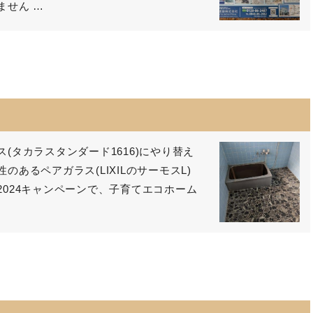
ません …
ム
(タカラスタンダード1616)にやり替え
あるペアガラス(LIXILのサーモスL)
024キャンペーンで、子育てエコホーム
ム