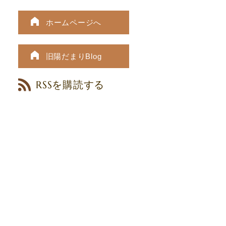
ホームページへ
旧陽だまりBlog
RSSを購読する