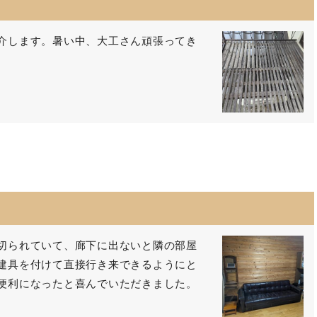
介します。暑い中、大工さん頑張ってき
ム
切られていて、廊下に出ないと隣の部屋
建具を付けて直接行き来できるようにと
便利になったと喜んでいただきました。