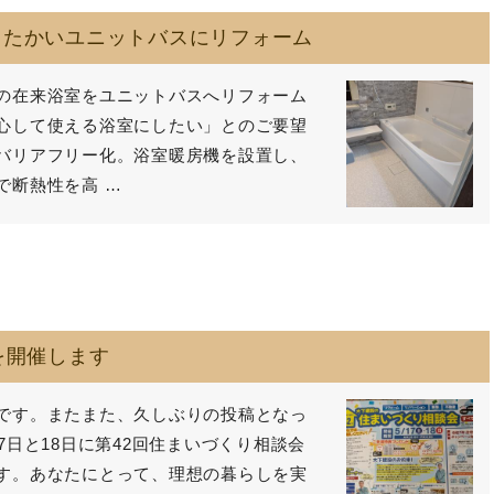
ったかいユニットバスにリフォーム
の在来浴室をユニットバスへリフォーム
心して使える浴室にしたい」とのご要望
バリアフリー化。浴室暖房機を設置し、
で断熱性を高 …
と
を開催します
です。またまた、久しぶりの投稿となっ
7日と18日に第42回住まいづくり相談会
す。あなたにとって、理想の暮らしを実