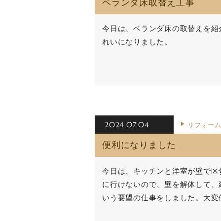
ベランダ床取替え工事
今日は、ベランダ床の取替えを紹
れいになりました。
2024.07.04
リフォー
便利になりました
今日は、キッチンと洋室が壁で区
に行けないので、壁を解体して、
いう要望の仕事をしました。大変