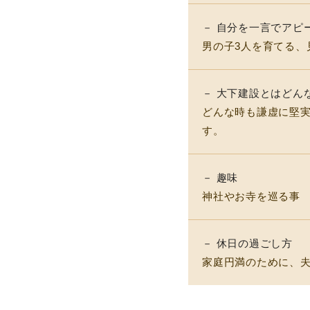
－ 自分を一言でアピ
男の子3人を育てる、
－ 大下建設とはどん
どんな時も謙虚に堅
す。
－ 趣味
神社やお寺を巡る事
－ 休日の過ごし方
家庭円満のために、