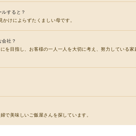
ールすると？
見かけによらずたくましい母です。
な会社？
実にを目指し、お客様の一人一人を大切に考え、努力している家
夫婦で美味しいご飯屋さんを探しています。