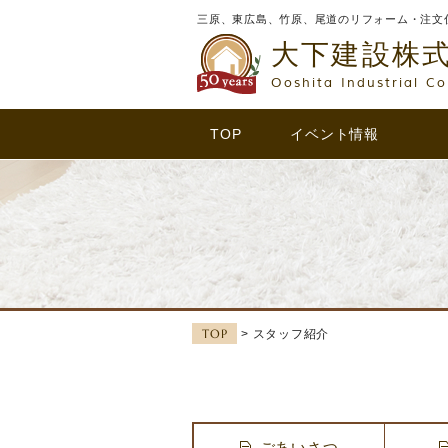
三原、東広島、竹原、尾道のリフォーム・注文
大下建設株
Ooshita Industrial Co
TOP
イベント情報
TOP
> スタッフ紹介
ごあいさつ