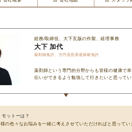
総務/取締役、大下瓦版の作製、経理事務
大下 加代
薬剤師免許、方円流煎茶道師範免許
薬剤師という専門的分野からも皆様の健康で幸
伝いができるよう勉強して行きたいと思ってい
・モットーは？
客様の色々なお悩みを一緒に考えさせていただければと思ってい