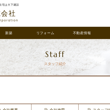
住宅は大下建設
式会社
rporation
新築
リフォーム
不動産情報
Staff
スタッフ紹介
会社概要
会社地図
スタッフ