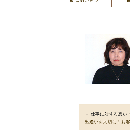
－ 仕事に対する想い
出逢いを大切に！お