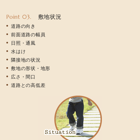
Point 03.
敷地状況
道路の向き
前面道路の幅員
日照・通風
水はけ
隣接地の状況
敷地の形状・地形
広さ・間口
道路との高低差