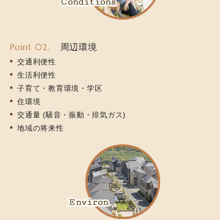
Point 02.
周辺環境
交通利便性
生活利便性
子育て・教育環境・学区
住環境
交通量 (騒音・振動・排気ガス)
地域の将来性