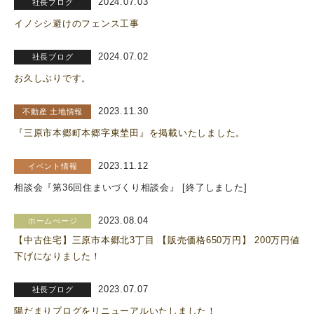
2024.07.03
社長ブログ
イノシシ避けのフェンス工事
2024.07.02
社長ブログ
お久しぶりです。
2023.11.30
不動産 土地情報
『三原市本郷町本郷字東埜田』を掲載いたしました。
2023.11.12
イベント情報
相談会『第36回住まいづくり相談会』 [終了しました]
2023.08.04
ホームぺージ
【中古住宅】三原市本郷北3丁目 【販売価格650万円】 200万円値
下げになりました！
2023.07.07
社長ブログ
陽だまりブログをリニューアルいたしました！