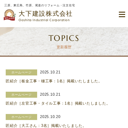
三原、東広島、竹原、尾道のリフォーム・注文住宅
大下建設株式会社
Ooshita Industrial Corporation
TOPICS
更新履歴
2025.10.21
ホームぺージ
匠紹介［板金工事・樋工事：1名］掲載いたしました。
2025.10.21
ホームぺージ
匠紹介［左官工事・タイル工事：1名］掲載いたしました。
2025.10.20
ホームぺージ
匠紹介［大工さん：3名］掲載いたしました。