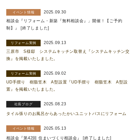
2025.09.30
イベント情報
相談会『リフォーム・新築『無料相談会』」開催！【ご予約
制】』 [終了しました]
2025.09.13
リフォーム実例
三原市 S様邸 システムキッチン取替え『システムキッチン交
換』を掲載いたしました。
2025.09.02
リフォーム実例
UD手摺り 樹脂笠木 A型設置『UD手摺り 樹脂笠木 A型設
置』を掲載いたしました。
2025.08.23
社長ブログ
タイル張りのお風呂からあったかいユニットバスにリフォーム
2025.05.13
イベント情報
相談会『第42回 住まいづくり相談会』 [終了しました]