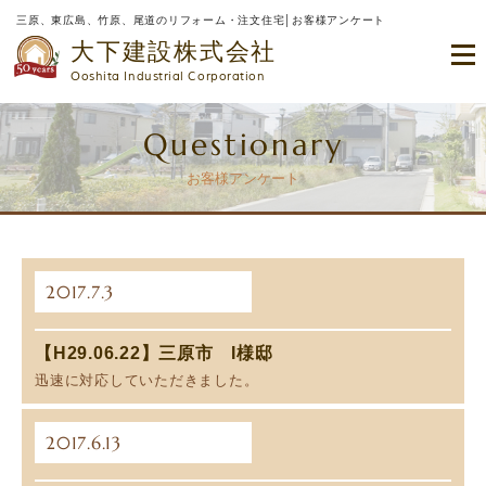
三原、東広島、竹原、尾道のリフォーム・注文住宅│お客様アンケート
大下建設株式会社
Ooshita Industrial Corporation
Questionary
お客様アンケート
2017.7.3
【H29.06.22】三原市 I様邸
迅速に対応していただきました。
2017.6.13