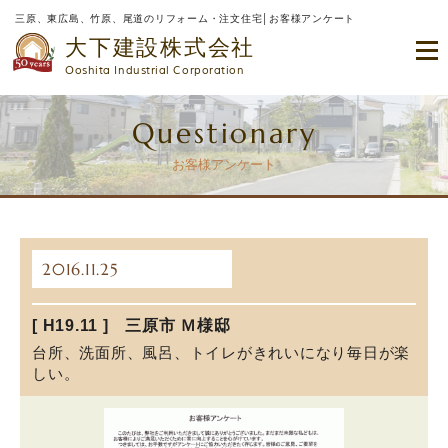
三原、東広島、竹原、尾道のリフォーム・注文住宅│お客様アンケート
大下建設株式会社
Ooshita Industrial Corporation
Questionary
お客様アンケート
2016.11.25
[ H19.11 ] 三原市 Ｍ様邸
台所、洗面所、風呂、トイレがきれいになり毎日が楽
しい。