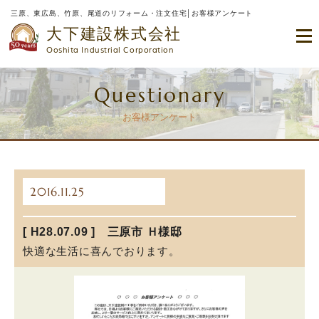
三原、東広島、竹原、尾道のリフォーム・注文住宅│お客様アンケート
大下建設株式会社
Ooshita Industrial Corporation
Questionary
お客様アンケート
2016.11.25
[ H28.07.09 ] 三原市 Ｈ様邸
快適な生活に喜んでおります。