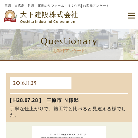
三原、東広島、竹原、尾道のリフォーム・注文住宅│お客様アンケート
大下建設株式会社
Ooshita Industrial Corporation
Questionary
お客様アンケート
2016.11.25
[ H28.07.28 ] 三原市 Ｎ様邸
丁寧な仕上がりで、施工前と比べると見違える様でし
た。