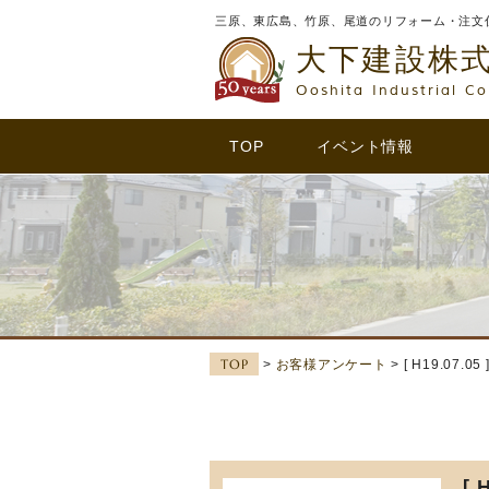
三原、東広島、竹原、尾道のリフォーム・注文
大下建設株
Ooshita Industrial Co
TOP
イベント情報
TOP
>
お客様アンケート
> [ H19.07.
[ 