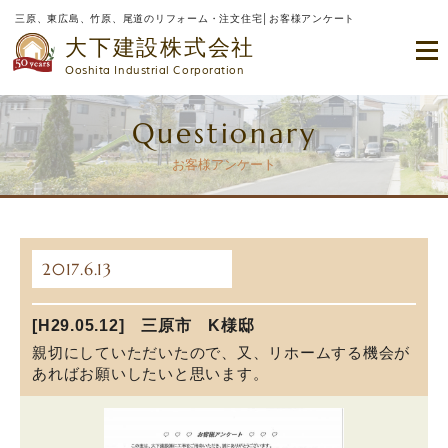
三原、東広島、竹原、尾道のリフォーム・注文住宅│お客様アンケート
大下建設株式会社
Ooshita Industrial Corporation
Questionary
お客様アンケート
2017.6.13
[H29.05.12] 三原市 K様邸
親切にしていただいたので、又、リホームする機会が
あればお願いしたいと思います。