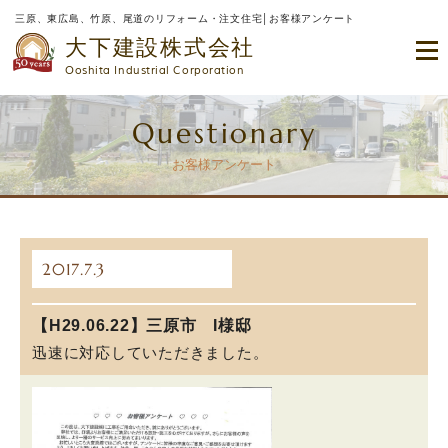
三原、東広島、竹原、尾道のリフォーム・注文住宅│お客様アンケート
大下建設株式会社
Ooshita Industrial Corporation
Questionary
お客様アンケート
2017.7.3
【H29.06.22】三原市 I様邸
迅速に対応していただきました。