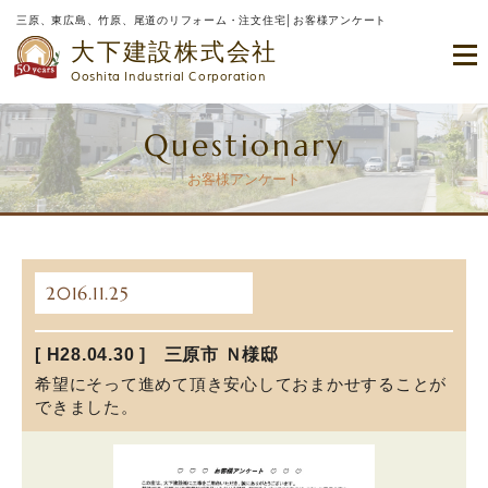
三原、東広島、竹原、尾道のリフォーム・注文住宅│お客様アンケート
大下建設株式会社
Ooshita Industrial Corporation
Questionary
お客様アンケート
2016.11.25
[ H28.04.30 ] 三原市 Ｎ様邸
希望にそって進めて頂き安心しておまかせすることが
できました。