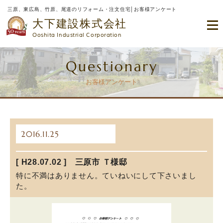
三原、東広島、竹原、尾道のリフォーム・注文住宅│お客様アンケート
大下建設株式会社
Ooshita Industrial Corporation
Questionary
お客様アンケート
2016.11.25
[ H28.07.02 ] 三原市 Ｔ様邸
特に不満はありません。ていねいにして下さいまし
た。