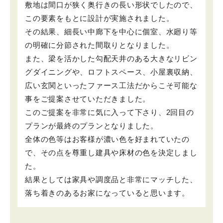
敷地は間口が狭く奥行きの長い形状でしたので、
この要素をもとに設計が実施されました。
その結果、細長い中廊下を中心に個室、水廻り等
の明確に分節された間取りとなりました。
また、梁を活かした勾配天井のある大きなリビン
グダイニングや、ロフトスペース、小屋裏収納、
広い玄関といったファース工法だからこそ可能な
事をご提案させていただきました。
このご提案を非常に気に入って下さり、2回目の
プランが最終のプランとなりました。
全体の色等はお客様が濃い色を好まれていたの
で、その点を尊重し建具や床材の色を決定しまし
た。
結果としては家具や調度品と非常にマッチした、
落ち着きのあるお家になっていると思います。