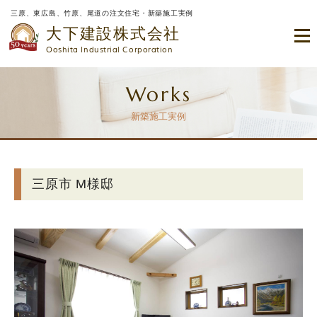
三原、東広島、竹原、尾道の注文住宅・新築施工実例
大下建設株式会社
Ooshita Industrial Corporation
Works
新築施工実例
三原市 M様邸