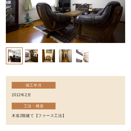
竣工年月
2012年2月
工法・構造
木造2階建て【ファース工法】