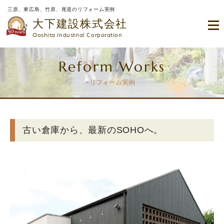
三原、東広島、竹原、尾道のリフォーム実例
大下建設株式会社
Ooshita Industrial Corporation
Reform Works
リフォーム実例
古い倉庫から、最新のSOHOへ。