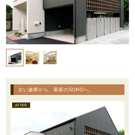
古い倉庫から、最新のSOHOへ。
AFTER