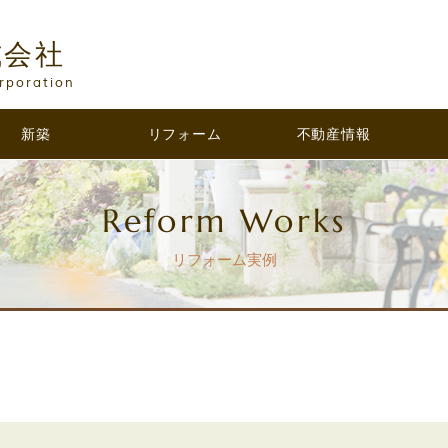
式会社
rporation
新築
リフォーム
不動産情報
Reform Works
リフォーム実例