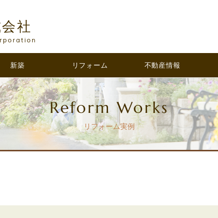
式会社
rporation
新築
リフォーム
不動産情報
Reform Works
リフォーム実例