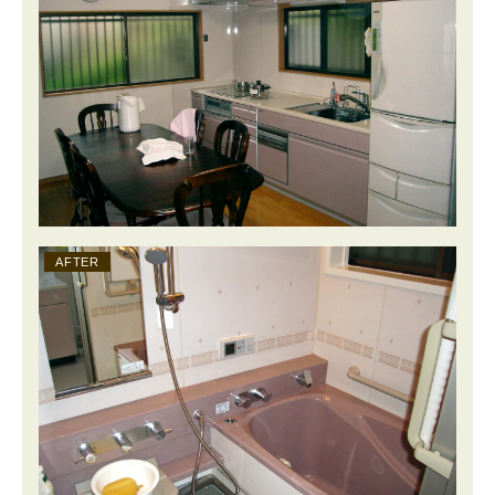
AFTER