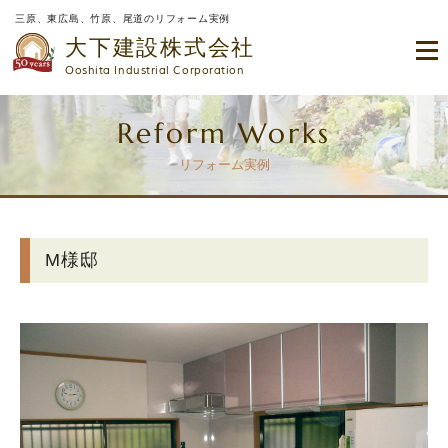
三原、東広島、竹原、尾道のリフォーム実例
大下建設株式会社
Ooshita Industrial Corporation
Reform Works
リフォーム実例
M様邸