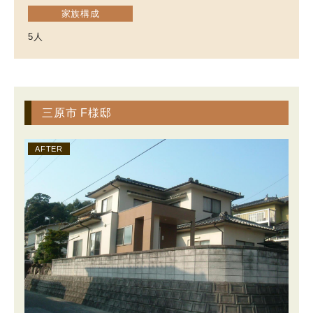
家族構成
5人
三原市 F様邸
AFTER