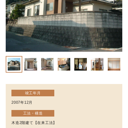
竣工年月
2007年12月
工法・構造
木造2階建て【在来工法】