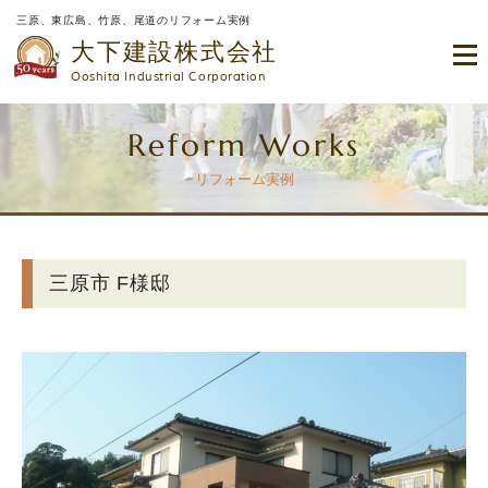
三原、東広島、竹原、尾道のリフォーム実例
大下建設株式会社
Ooshita Industrial Corporation
Reform Works
リフォーム実例
三原市 F様邸