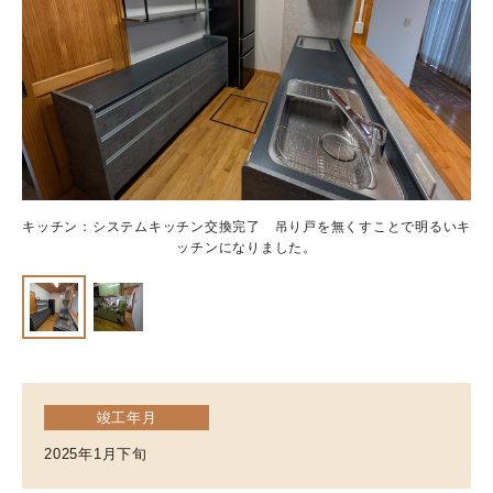
キッチン：システムキッチン交換完了 吊り戸を無くすことで明るいキ
キ
ッチンになりました。
竣工年月
2025年1月下旬