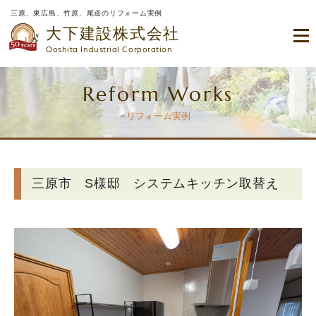
三原、東広島、竹原、尾道のリフォーム実例
大下建設株式会社
Ooshita Industrial Corporation
Reform Works
リフォーム実例
三原市 S様邸 システムキッチン取替え