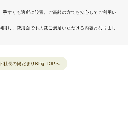
、手すりも適所に設置。ご高齢の方でも安心してご利用い
。
利用し、費用面でも大変ご満足いただける内容となりまし
下社長の陽だまりBlog TOPへ