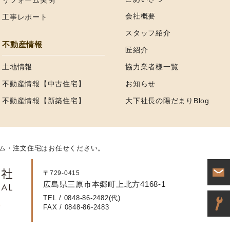
リフォーム実例
会社概要
工事レポート
スタッフ紹介
不動産情報
匠紹介
土地情報
協力業者様一覧
不動産情報【中古住宅】
お知らせ
不動産情報【新築住宅】
大下社長の陽だまりBlog
ム・注文住宅はお任せください。
〒729-0415
広島県三原市本郷町上北方4168-1
TEL / 0848-86-2482(代)
FAX / 0848-86-2483