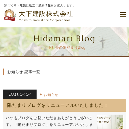
家づくり・建築に役立つ最新情報をお伝えします。
大下建設株式会社
Ooshita Industrial Corporation
Hidamari Blog
大下社長の陽だまりBlog
お知らせ 記事一覧
2023.07.07
お知らせ
陽だまりブログをリニューアルいたしました！
いつもブログをご覧いただきありがとうございま
す。「陽だまりブログ」をリニューアルいたしま