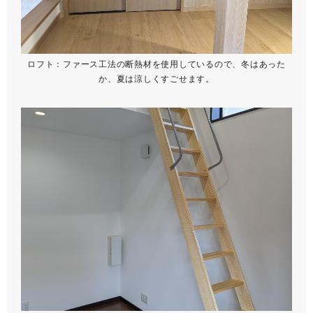
ロフト：ファース工法の断熱材を使用しているので、冬はあった
か、夏は涼しくすごせます。