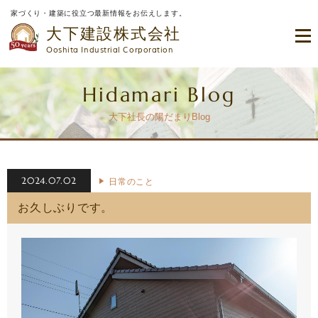
家づくり・建築に役立つ最新情報をお伝えします。
大下建設株式会社
Ooshita Industrial Corporation
Hidamari Blog
大下社長の陽だまりBlog
2024.07.02
日常のこと
お久しぶりです。