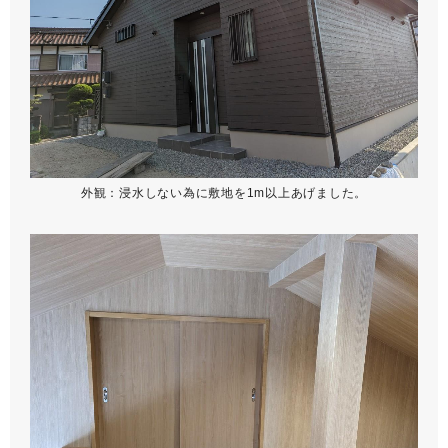
外観：浸水しない為に敷地を1m以上あげました。